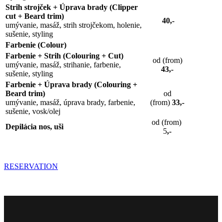
Strih strojček + Úprava brady (Clipper
cut + Beard trim)
40,-
umývanie, masáž, strih strojčekom, holenie,
sušenie, styling
Farbenie (Colour)
Farbenie + Strih (Colouring + Cut)
od (from)
umývanie, masáž, strihanie, farbenie,
43,-
sušenie, styling
Farbenie + Úprava brady (Colouring +
Beard trim)
od
umývanie, masáž, úprava brady, farbenie,
(from)
33,-
sušenie, vosk/olej
od (from)
Depilácia nos, uši
5
,-
RESERVATION