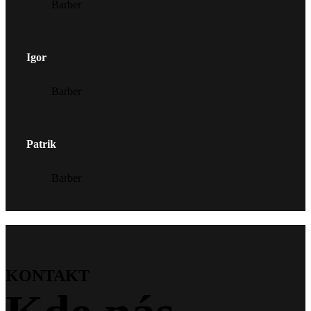
Barber
Igor
Barber
Patrik
Barber
KONTAKT