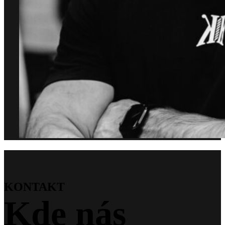
KONTAKT
Kde nás