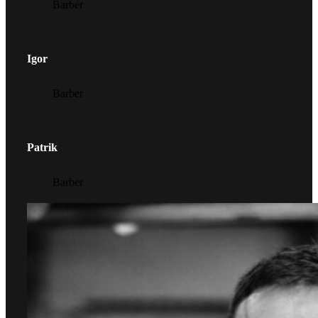
Barber
Igor
Barber
Patrik
Barber