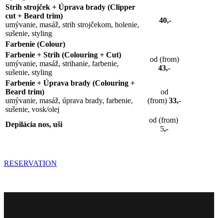
Strih strojček + Úprava brady (Clipper
cut + Beard trim)
40,-
umývanie, masáž, strih strojčekom, holenie,
sušenie, styling
Farbenie (Colour)
Farbenie + Strih (Colouring + Cut)
od (from)
umývanie, masáž, strihanie, farbenie,
43,-
sušenie, styling
Farbenie + Úprava brady (Colouring +
Beard trim)
od
umývanie, masáž, úprava brady, farbenie,
(from)
33,-
sušenie, vosk/olej
od (from)
Depilácia nos, uši
5
,-
RESERVATION