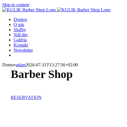
Skip to content
Domov
O nás
Služby
Náš tím
Galéria
Kontakt
Newsletter
Domov
adam
2026-07-31T15:27:56+02:00
Barber Shop
RESERVATION