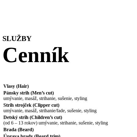
SLUŽBY
Cenník
Vlasy (Hair)
Pánsky strih (Men’s cut)
umývanie, masáž, strihanie, sušenie, styling
Strih strojček (Clipper cut)
umývanie, masáž, strihanie/fade, sušenie, styling
Detský strih (Children’s cut)
(od 6 – 13 rokov) umývanie, strihanie, sušenie, styling
Brada (Beard)
Úprava brady (Beard trim)