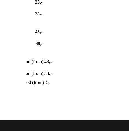
23,-
25,-
45,-
40,-
od (from)
43,-
od (from)
33,-
od (from) 5
,-