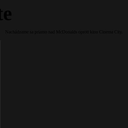
te
Nachádzame sa priamo nad McDonalds oproti kinu Cinema City.