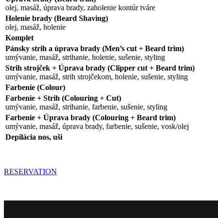
olej, masáž, úprava brady, zaholenie kontúr tváre
Holenie brady (Beard Shaving)
olej, masáž, holenie
Komplet
Pánsky strih a úprava brady (Men’s cut + Beard trim)
umývanie, masáž, strihanie, holenie, sušenie, styling
Strih strojček + Úprava brady (Clipper cut + Beard trim)
umývanie, masáž, strih strojčekom, holenie, sušenie, styling
Farbenie (Colour)
Farbenie + Strih (Colouring + Cut)
umývanie, masáž, strihanie, farbenie, sušenie, styling
Farbenie + Úprava brady (Colouring + Beard trim)
umývanie, masáž, úprava brady, farbenie, sušenie, vosk/olej
Depilácia nos, uši
RESERVATION