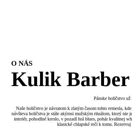
O NÁS
Kulik Barber
Pánske holičstvo už
Naše holičstvo je návratom k zlatým časom tohto remesla, kde 
návšteva holičstva je stále akýmsi mužským rituálom, ktorý nie 
interiér, pohodlné kreslo, v pozadí hrá blues, pohár kvalitnej wh
klasické chlapské reči k tomu. Rezervuj 