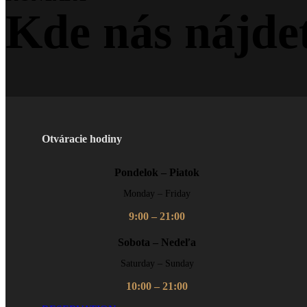
Kde nás nájde
Otváracie hodiny
Pondelok – Piatok
Monday – Friday
9:00 – 21:00
Sobota – Nedeľa
Saturday – Sunday
10:00 – 21:00