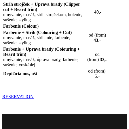
Strih strojček + Úprava brady (Clipper
cut + Beard trim)
40,-
umývanie, masáž, strih strojčekom, holenie,
sušenie, styling
Farbenie (Colour)
Farbenie + Strih (Colouring + Cut)
od (from)
umývanie, masáž, strihanie, farbenie,
43,-
sušenie, styling
Farbenie + Úprava brady (Colouring +
Beard trim)
od
umývanie, masáž, úprava brady, farbenie,
(from)
33,-
sušenie, vosk/olej
od (from)
Depilácia nos, uši
5
,-
RESERVATION