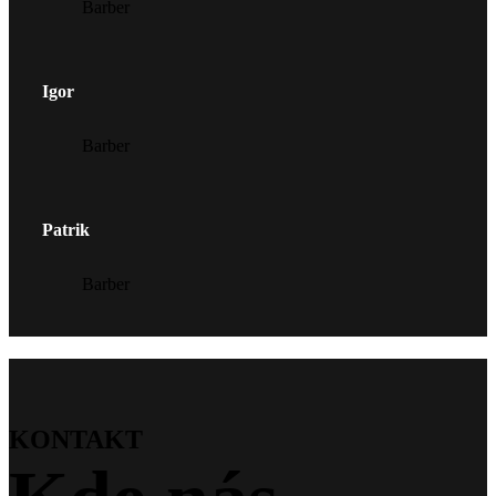
Barber
Igor
Barber
Patrik
Barber
KONTAKT