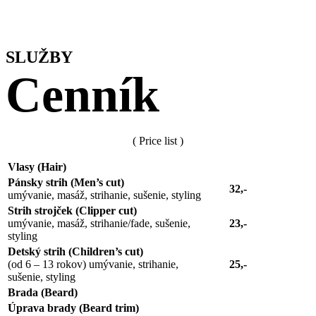
SLUŽBY
Cenník
( Price list )
Vlasy (Hair)
Pánsky strih (Men’s cut)
32,-
umývanie, masáž, strihanie, sušenie, styling
Strih strojček (Clipper cut)
umývanie, masáž, strihanie/fade, sušenie,
23,-
styling
Detský strih (Children’s cut)
(od 6 – 13 rokov) umývanie, strihanie,
25,-
sušenie, styling
Brada (Beard)
Úprava brady (Beard trim)