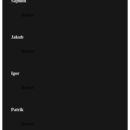
Sajmon
Barber
Jakub
Barber
Igor
Barber
Patrik
Barber