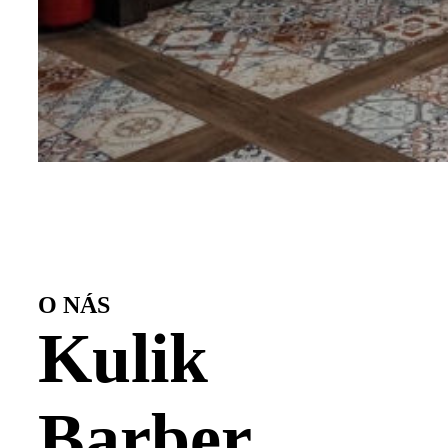
O NÁS
Kulik
Barber