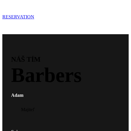
RESERVATION
NÁŠ TÍM
Barbers
Adam
Majiteľ