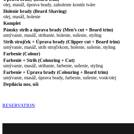
olej, masáž, úprava brady, zaholenie kontúr tváre
Holenie brady (Beard Shaving)
olej, masáž, holenie
Komplet
Pánsky strih a úprava brady (Men’s cut + Beard trim)
umývanie, masáž, strihanie, holenie, sušenie, styling
Strih strojček + Úprava brady (Clipper cut + Beard trim)
umývanie, masáž, strih strojčekom, holenie, sušenie, styling
Farbenie (Colour)
Farbenie + Strih (Colouring + Cut)
umývanie, masáž, strihanie, farbenie, sušenie, styling
Farbenie + Úprava brady (Colouring + Beard trim)
umývanie, masáž, úprava brady, farbenie, sušenie, vosk/olej
Depilácia nos, uši
RESERVATION