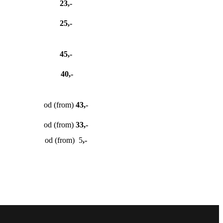
23,-
25,-
45,-
40,-
od (from)
43,-
od (from)
33,-
od (from) 5
,-