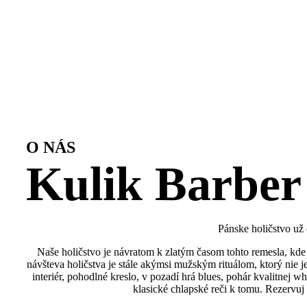
O NÁS
Kulik Barber
Pánske holičstvo už
Naše holičstvo je návratom k zlatým časom tohto remesla, kde 
návšteva holičstva je stále akýmsi mužským rituálom, ktorý nie 
interiér, pohodlné kreslo, v pozadí hrá blues, pohár kvalitnej wh
klasické chlapské reči k tomu. Rezervuj 