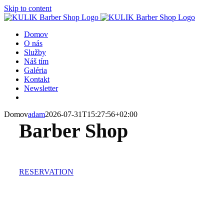
Skip to content
Domov
O nás
Služby
Náš tím
Galéria
Kontakt
Newsletter
Domov
adam
2026-07-31T15:27:56+02:00
Barber Shop
RESERVATION