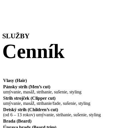
SLUŽBY
Cenník
Vlasy (Hair)
Pánsky strih (Men’s cut)
umývanie, masáž, strihanie, sušenie, styling
Strih strojček (Clipper cut)
umývanie, masáž, strihanie/fade, sušenie, styling
Detský strih (Children’s cut)
(od 6 – 13 rokov) umývanie, strihanie, sušenie, styling
Brada (Beard)
Úprava brady (Beard trim)