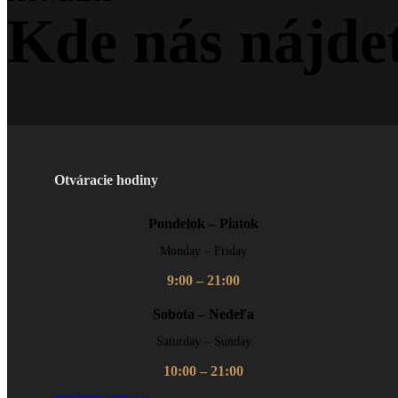
Kde nás nájde
Otváracie hodiny
Pondelok – Piatok
Monday – Friday
9:00 – 21:00
Sobota – Nedeľa
Saturday – Sunday
10:00 – 21:00