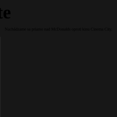
te
Nachádzame sa priamo nad McDonalds oproti kinu Cinema City.