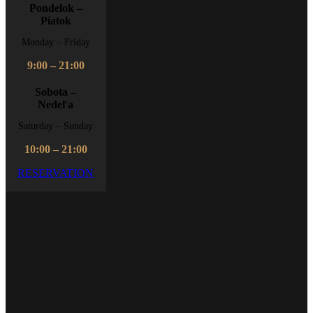
Pondelok –
Piatok
Monday – Friday
9:00 – 21:00
Sobota –
Nedeľa
Saturday – Sunday
10:00 – 21:00
RESERVATION