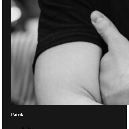
Patrik
Barber