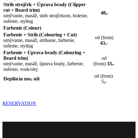
Strih strojček + Úprava brady (Clipper
cut + Beard trim)
40,-
umývanie, masáž, strih strojčekom, holenie,
sušenie, styling
Farbenie (Colour)
Farbenie + Strih (Colouring + Cut)
od (from)
umývanie, masáž, strihanie, farbenie,
43,-
sušenie, styling
Farbenie + Úprava brady (Colouring +
Beard trim)
od
umývanie, masáž, úprava brady, farbenie,
(from)
33,-
sušenie, vosk/olej
od (from)
Depilácia nos, uši
5
,-
RESERVATION