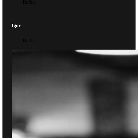
Barber
Igor
Barber