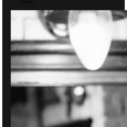
Barber