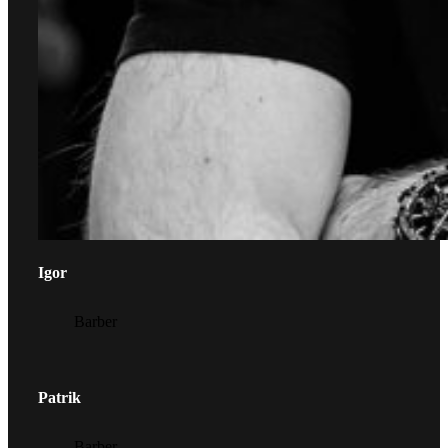
Igor
Barber
Patrik
Barber