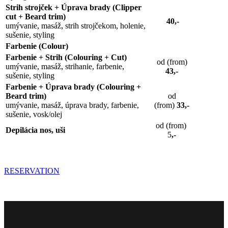
Strih strojček + Úprava brady (Clipper
cut + Beard trim)
40,-
umývanie, masáž, strih strojčekom, holenie,
sušenie, styling
Farbenie (Colour)
Farbenie + Strih (Colouring + Cut)
od (from)
umývanie, masáž, strihanie, farbenie,
43,-
sušenie, styling
Farbenie + Úprava brady (Colouring +
Beard trim)
od
umývanie, masáž, úprava brady, farbenie,
(from)
33,-
sušenie, vosk/olej
od (from)
Depilácia nos, uši
5
,-
RESERVATION