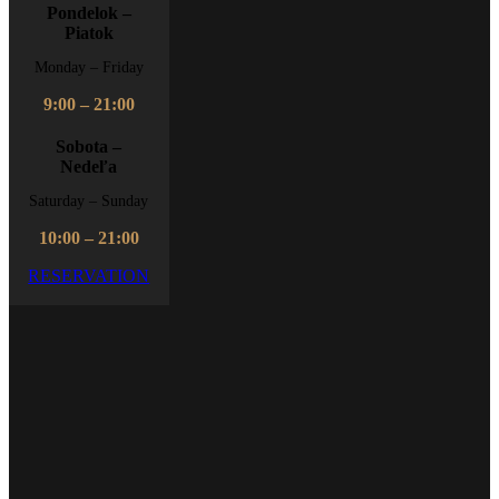
Pondelok –
Piatok
Monday – Friday
9:00 – 21:00
Sobota –
Nedeľa
Saturday – Sunday
10:00 – 21:00
RESERVATION