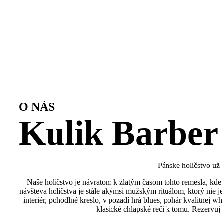
O NÁS
Kulik Barber
Pánske holičstvo už
Naše holičstvo je návratom k zlatým časom tohto remesla, kde 
návšteva holičstva je stále akýmsi mužským rituálom, ktorý nie 
interiér, pohodlné kreslo, v pozadí hrá blues, pohár kvalitnej wh
klasické chlapské reči k tomu. Rezervuj 