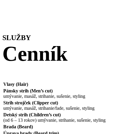
SLUŽBY
Cenník
Vlasy (Hair)
Pánsky strih (Men’s cut)
umývanie, masáž, strihanie, sušenie, styling
Strih strojček (Clipper cut)
umývanie, masáž, strihanie/fade, sušenie, styling
Detský strih (Children’s cut)
(od 6 – 13 rokov) umývanie, strihanie, sušenie, styling
Brada (Beard)
Úprava brady (Beard trim)