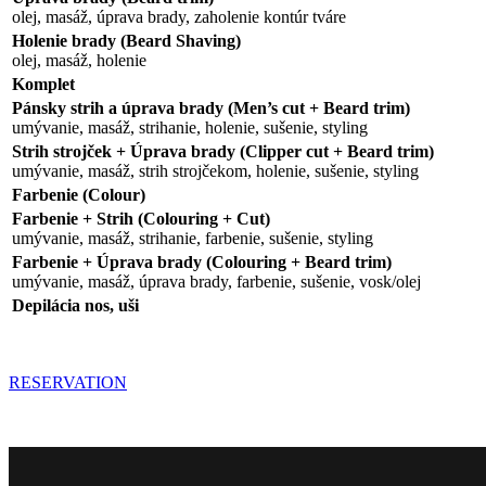
olej, masáž, úprava brady, zaholenie kontúr tváre
Holenie brady (Beard Shaving)
olej, masáž, holenie
Komplet
Pánsky strih a úprava brady (Men’s cut + Beard trim)
umývanie, masáž, strihanie, holenie, sušenie, styling
Strih strojček + Úprava brady (Clipper cut + Beard trim)
umývanie, masáž, strih strojčekom, holenie, sušenie, styling
Farbenie (Colour)
Farbenie + Strih (Colouring + Cut)
umývanie, masáž, strihanie, farbenie, sušenie, styling
Farbenie + Úprava brady (Colouring + Beard trim)
umývanie, masáž, úprava brady, farbenie, sušenie, vosk/olej
Depilácia nos, uši
RESERVATION