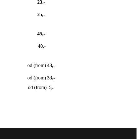
23,-
25,-
45,-
40,-
od (from)
43,-
od (from)
33,-
od (from) 5
,-