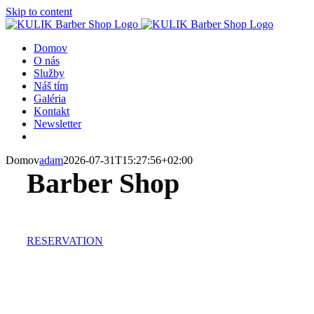
Skip to content
Domov
O nás
Služby
Náš tím
Galéria
Kontakt
Newsletter
Domov
adam
2026-07-31T15:27:56+02:00
Barber Shop
RESERVATION