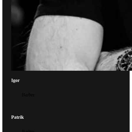
Igor
Barber
Patrik
Barber