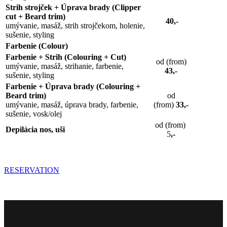
Strih strojček + Úprava brady (Clipper
cut + Beard trim)
40,-
umývanie, masáž, strih strojčekom, holenie,
sušenie, styling
Farbenie (Colour)
Farbenie + Strih (Colouring + Cut)
od (from)
umývanie, masáž, strihanie, farbenie,
43,-
sušenie, styling
Farbenie + Úprava brady (Colouring +
Beard trim)
od
umývanie, masáž, úprava brady, farbenie,
(from)
33,-
sušenie, vosk/olej
od (from)
Depilácia nos, uši
5
,-
RESERVATION