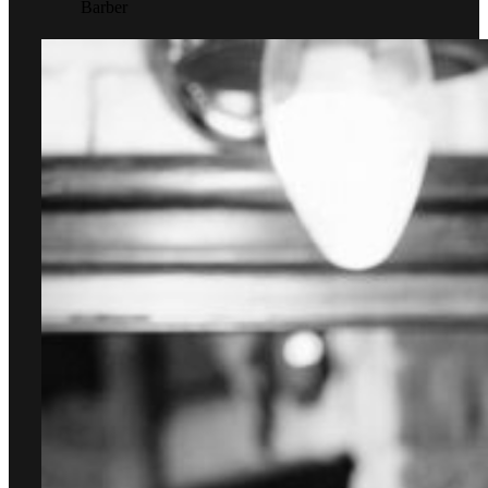
Barber