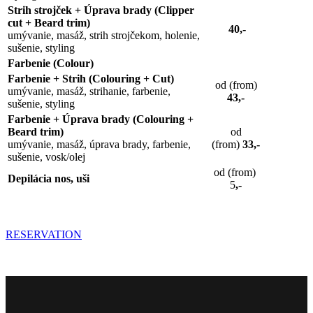
Strih strojček + Úprava brady (Clipper
cut + Beard trim)
40,-
umývanie, masáž, strih strojčekom, holenie,
sušenie, styling
Farbenie (Colour)
Farbenie + Strih (Colouring + Cut)
od (from)
umývanie, masáž, strihanie, farbenie,
43,-
sušenie, styling
Farbenie + Úprava brady (Colouring +
Beard trim)
od
umývanie, masáž, úprava brady, farbenie,
(from)
33,-
sušenie, vosk/olej
od (from)
Depilácia nos, uši
5
,-
RESERVATION