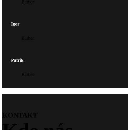
Barber
Igor
Barber
Patrik
Barber
KONTAKT