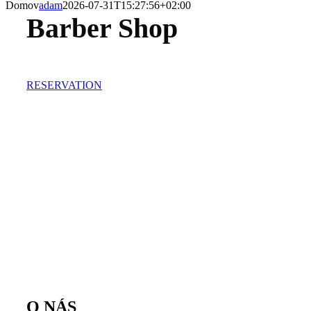
Domov
adam
2026-07-31T15:27:56+02:00
Barber Shop
RESERVATION
O NÁS