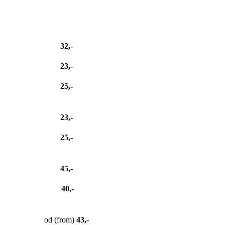
32,-
23,-
25,-
23,-
25,-
45,-
40,-
od (from)
43,-