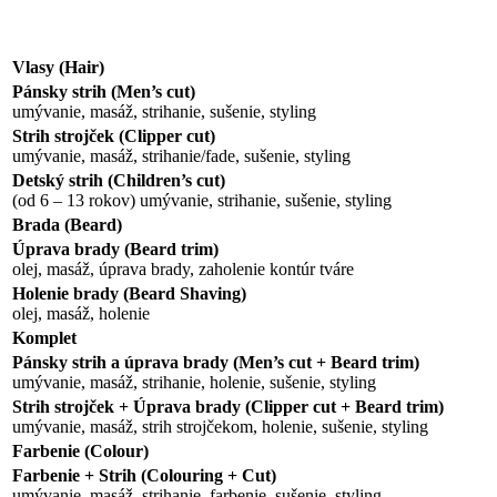
Vlasy (Hair)
Pánsky strih (Men’s cut)
umývanie, masáž, strihanie, sušenie, styling
Strih strojček (Clipper cut)
umývanie, masáž, strihanie/fade, sušenie, styling
Detský strih (Children’s cut)
(od 6 – 13 rokov) umývanie, strihanie, sušenie, styling
Brada (Beard)
Úprava brady (Beard trim)
olej, masáž, úprava brady, zaholenie kontúr tváre
Holenie brady (Beard Shaving)
olej, masáž, holenie
Komplet
Pánsky strih a úprava brady (Men’s cut + Beard trim)
umývanie, masáž, strihanie, holenie, sušenie, styling
Strih strojček + Úprava brady (Clipper cut + Beard trim)
umývanie, masáž, strih strojčekom, holenie, sušenie, styling
Farbenie (Colour)
Farbenie + Strih (Colouring + Cut)
umývanie, masáž, strihanie, farbenie, sušenie, styling