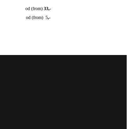
od (from)
33,-
od (from) 5
,-