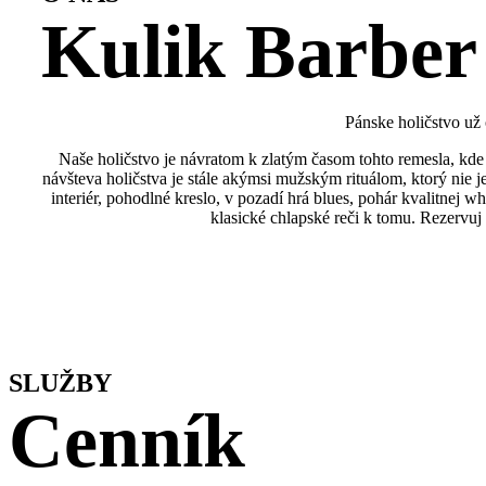
Kulik Barber
Pánske holičstvo už
Naše holičstvo je návratom k zlatým časom tohto remesla, kde 
návšteva holičstva je stále akýmsi mužským rituálom, ktorý nie 
interiér, pohodlné kreslo, v pozadí hrá blues, pohár kvalitnej wh
klasické chlapské reči k tomu. Rezervuj 
SLUŽBY
Cenník