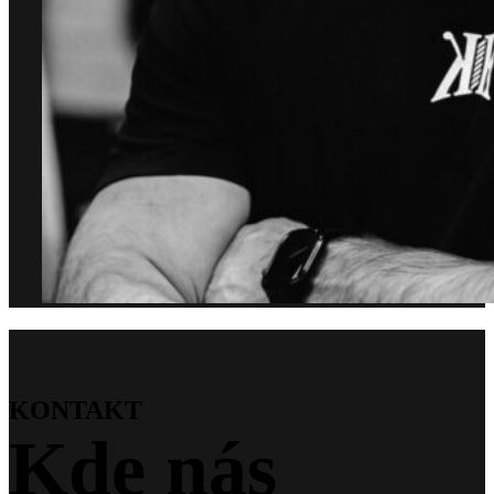
KONTAKT
Kde nás