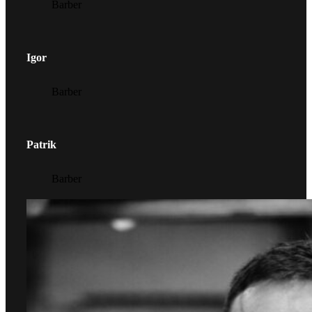
Barber
Igor
Barber
Patrik
Barber