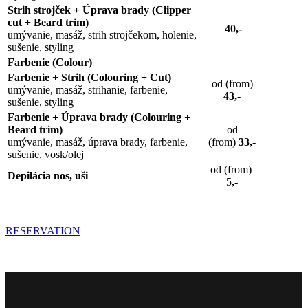
Strih strojček + Úprava brady (Clipper
cut + Beard trim)
40,-
umývanie, masáž, strih strojčekom, holenie,
sušenie, styling
Farbenie (Colour)
Farbenie + Strih (Colouring + Cut)
od (from)
umývanie, masáž, strihanie, farbenie,
43,-
sušenie, styling
Farbenie + Úprava brady (Colouring +
Beard trim)
od
umývanie, masáž, úprava brady, farbenie,
(from)
33,-
sušenie, vosk/olej
od (from)
Depilácia nos, uši
5
,-
RESERVATION