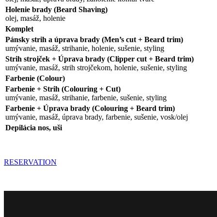
Holenie brady (Beard Shaving)
olej, masáž, holenie
Komplet
Pánsky strih a úprava brady (Men’s cut + Beard trim)
umývanie, masáž, strihanie, holenie, sušenie, styling
Strih strojček + Úprava brady (Clipper cut + Beard trim)
umývanie, masáž, strih strojčekom, holenie, sušenie, styling
Farbenie (Colour)
Farbenie + Strih (Colouring + Cut)
umývanie, masáž, strihanie, farbenie, sušenie, styling
Farbenie + Úprava brady (Colouring + Beard trim)
umývanie, masáž, úprava brady, farbenie, sušenie, vosk/olej
Depilácia nos, uši
RESERVATION