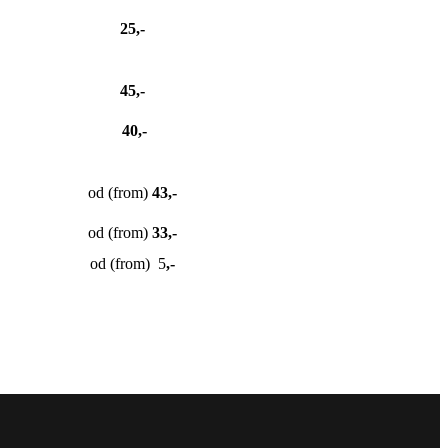
25,-
45,-
40,-
od (from)
43,-
od (from)
33,-
od (from) 5
,-