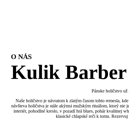
O NÁS
Kulik Barber
Pánske holičstvo už
Naše holičstvo je návratom k zlatým časom tohto remesla, kde 
návšteva holičstva je stále akýmsi mužským rituálom, ktorý nie 
interiér, pohodlné kreslo, v pozadí hrá blues, pohár kvalitnej wh
klasické chlapské reči k tomu. Rezervuj 