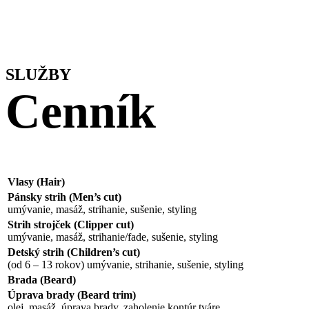
SLUŽBY
Cenník
Vlasy (Hair)
Pánsky strih (Men’s cut)
umývanie, masáž, strihanie, sušenie, styling
Strih strojček (Clipper cut)
umývanie, masáž, strihanie/fade, sušenie, styling
Detský strih (Children’s cut)
(od 6 – 13 rokov) umývanie, strihanie, sušenie, styling
Brada (Beard)
Úprava brady (Beard trim)
olej, masáž, úprava brady, zaholenie kontúr tváre