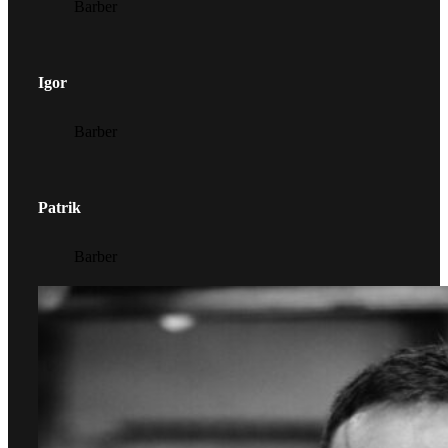
Barber
Igor
Barber
Patrik
Barber