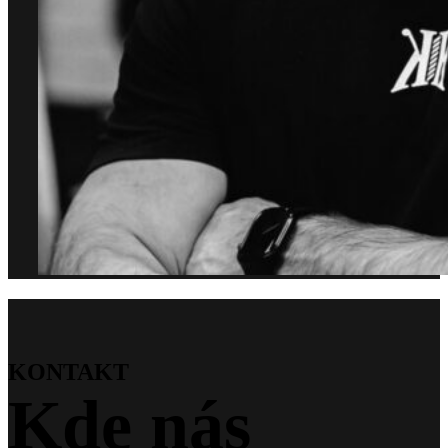
KONTAKT
Kde nás