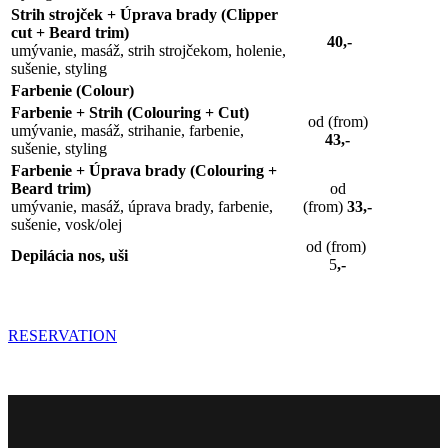
Strih strojček + Úprava brady (Clipper
cut + Beard trim)
40,-
umývanie, masáž, strih strojčekom, holenie,
sušenie, styling
Farbenie (Colour)
Farbenie + Strih (Colouring + Cut)
od (from)
umývanie, masáž, strihanie, farbenie,
43,-
sušenie, styling
Farbenie + Úprava brady (Colouring +
Beard trim)
od
umývanie, masáž, úprava brady, farbenie,
(from)
33,-
sušenie, vosk/olej
od (from)
Depilácia nos, uši
5
,-
RESERVATION