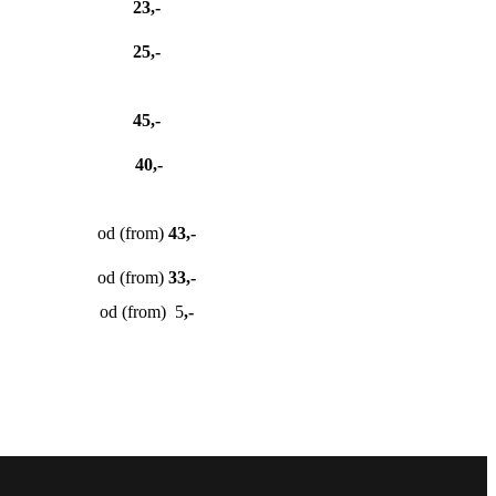
23,-
25,-
45,-
40,-
od (from)
43,-
od (from)
33,-
od (from) 5
,-