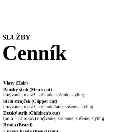
SLUŽBY
Cenník
Vlasy (Hair)
Pánsky strih (Men’s cut)
umývanie, masáž, strihanie, sušenie, styling
Strih strojček (Clipper cut)
umývanie, masáž, strihanie/fade, sušenie, styling
Detský strih (Children’s cut)
(od 6 – 13 rokov) umývanie, strihanie, sušenie, styling
Brada (Beard)
Úprava brady (Beard trim)