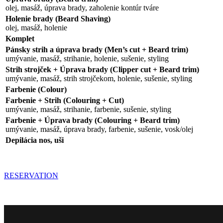
olej, masáž, úprava brady, zaholenie kontúr tváre
Holenie brady (Beard Shaving)
olej, masáž, holenie
Komplet
Pánsky strih a úprava brady (Men’s cut + Beard trim)
umývanie, masáž, strihanie, holenie, sušenie, styling
Strih strojček + Úprava brady (Clipper cut + Beard trim)
umývanie, masáž, strih strojčekom, holenie, sušenie, styling
Farbenie (Colour)
Farbenie + Strih (Colouring + Cut)
umývanie, masáž, strihanie, farbenie, sušenie, styling
Farbenie + Úprava brady (Colouring + Beard trim)
umývanie, masáž, úprava brady, farbenie, sušenie, vosk/olej
Depilácia nos, uši
RESERVATION