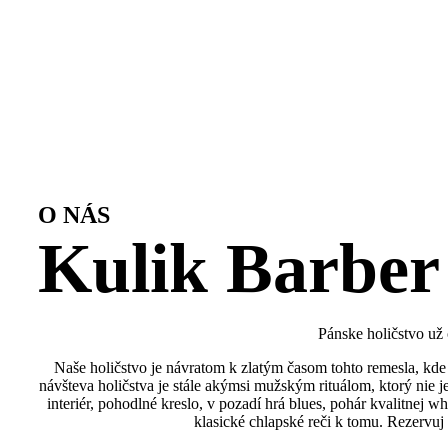
O NÁS
Kulik Barber
Pánske holičstvo už
Naše holičstvo je návratom k zlatým časom tohto remesla, kde 
návšteva holičstva je stále akýmsi mužským rituálom, ktorý nie 
interiér, pohodlné kreslo, v pozadí hrá blues, pohár kvalitnej wh
klasické chlapské reči k tomu. Rezervuj 