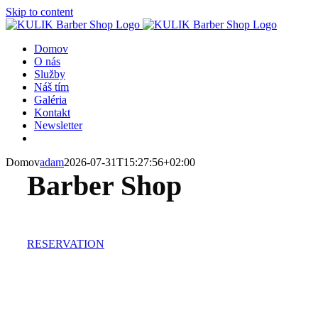
Skip to content
Domov
O nás
Služby
Náš tím
Galéria
Kontakt
Newsletter
Domov
adam
2026-07-31T15:27:56+02:00
Barber Shop
RESERVATION