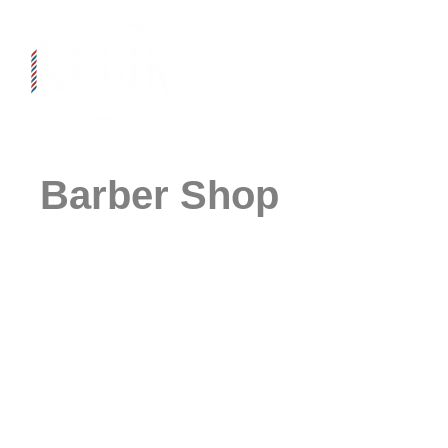
Skip
to
content
Barber Shop