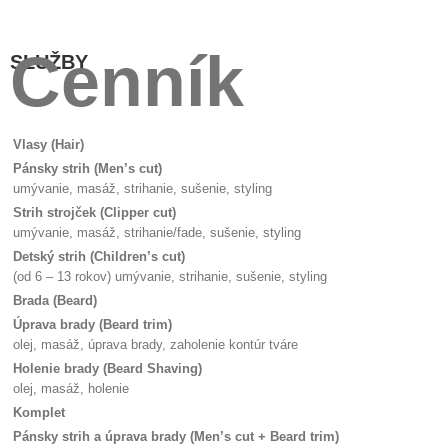
Cenník
SLUŽBY
Vlasy (Hair)
Pánsky strih (Men’s cut)
umývanie, masáž, strihanie, sušenie, styling
Strih strojček (Clipper cut)
umývanie, masáž, strihanie/fade, sušenie, styling
Detský strih (Children’s cut)
(od 6 – 13 rokov) umývanie, strihanie, sušenie, styling
Brada (Beard)
Úprava brady (Beard trim)
olej, masáž, úprava brady, zaholenie kontúr tváre
Holenie brady (Beard Shaving)
olej, masáž, holenie
Komplet
Pánsky strih a úprava brady (Men’s cut + Beard trim)