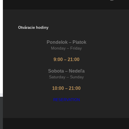
Otváracie hodiny
Pondelok – Piatok
Monday – Friday
9:00 – 21:00
Sobota – Nedeľa
Saturday – Sunday
10:00 – 21:00
RESERVATION