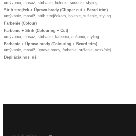
umývanie, masáž, strihanie, holenie, sušenie, styling
Strih strojček + Úprava brady (Clipper cut + Beard trim)
umývanie, masáž, strih strojčekom, holenie, sušenie, styling
Farbenie (Colour)
Farbenie + Strih (Colouring + Cut)
umývanie, masáž, strihanie, farbenie, sušenie, styling
Farbenie + Úprava brady (Colouring + Beard trim)
umývanie, masáž, úprava brady, farbenie, sušenie, vosk/olej
Depilácia nos, uši