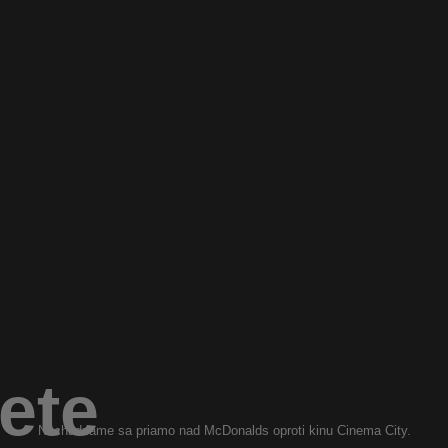
ete
Nachádzame sa priamo nad McDonalds oproti kinu Cinema City.