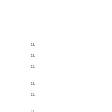
32,-
23,-
25,-
23,-
25,-
45,-