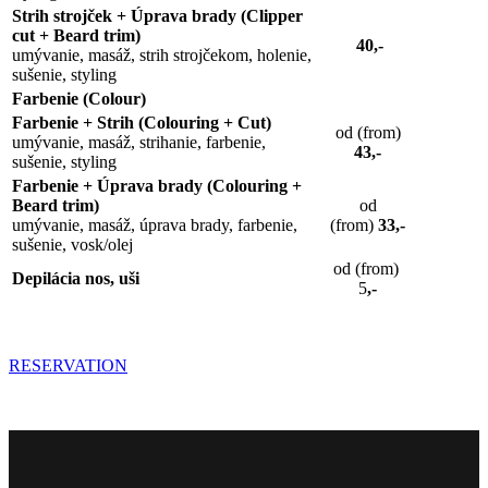
Strih strojček + Úprava brady (Clipper
cut + Beard trim)
40,-
umývanie, masáž, strih strojčekom, holenie,
sušenie, styling
Farbenie (Colour)
Farbenie + Strih (Colouring + Cut)
od (from)
umývanie, masáž, strihanie, farbenie,
43,-
sušenie, styling
Farbenie + Úprava brady (Colouring +
Beard trim)
od
umývanie, masáž, úprava brady, farbenie,
(from)
33,-
sušenie, vosk/olej
od (from)
Depilácia nos, uši
5
,-
RESERVATION