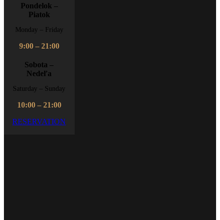
Pondelok –
Piatok
Monday – Friday
9:00 – 21:00
Sobota –
Nedeľa
Saturday – Sunday
10:00 – 21:00
RESERVATION