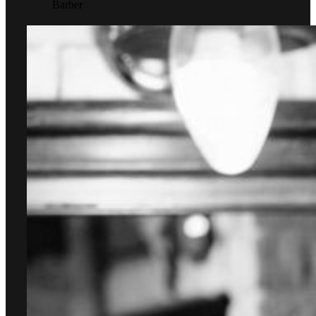
Barber