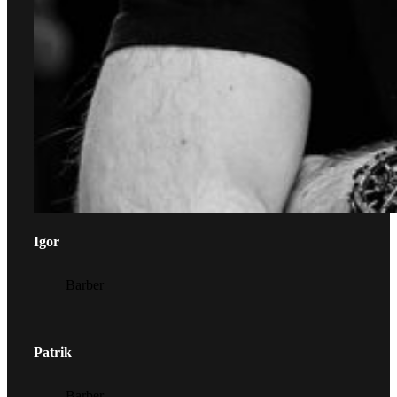
Igor
Barber
Patrik
Barber